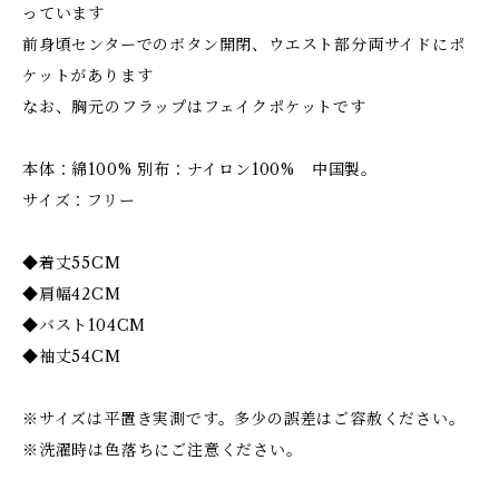
っています
前身頃センターでのボタン開閉、ウエスト部分両サイドにポ
ケットがあります
なお、胸元のフラップはフェイクポケットです
本体：綿100% 別布：ナイロン100% 中国製。
サイズ：フリー
◆着丈55CM
◆肩幅42CM
◆バスト104CM
◆袖丈54CM
※サイズは平置き実測です。多少の誤差はご容赦ください。
※洗濯時は色落ちにご注意ください。