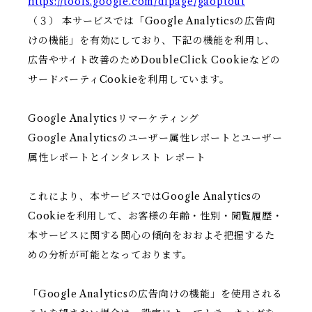
https://tools.google.com/dlpage/gaoptout
（３） 本サービスでは「Google Analyticsの広告向
けの機能」を有効にしており、下記の機能を利用し、
広告やサイト改善のためDoubleClick Cookieなどの
サードパーティCookieを利用しています。
Google Analyticsリマーケティング
Google Analyticsのユーザー属性レポートとユーザー
属性レポートとインタレスト レポート
これにより、本サービスではGoogle Analyticsの
Cookieを利用して、お客様の年齢・性別・閲覧履歴・
本サービスに関する関心の傾向をおおよそ把握するた
めの分析が可能となっております。
「Google Analyticsの広告向けの機能」を使用される