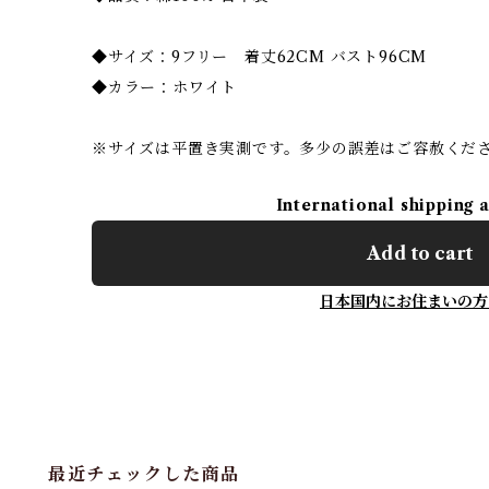
◆サイズ：9フリー 着丈62CM バスト96CM
◆カラー：ホワイト
※サイズは平置き実測です。多少の誤差はご容赦くだ
International shipping 
Add to cart
日本国内にお住まいの方
最近チェックした商品