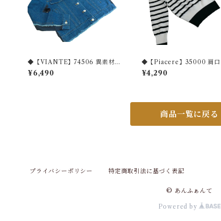
◆【VIANTE】74506 異素材切
◆【Piacere】35000 肩
り替えジージャン◆
ントモノクロボーダーニッ
¥6,490
¥4,290
商品一覧に戻る
プライバシーポリシー
特定商取引法に基づく表記
© あんふぁんて
Powered by