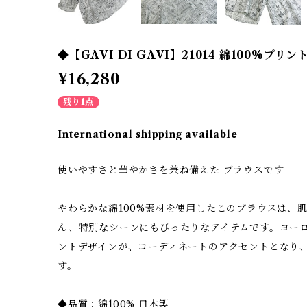
◆【GAVI DI GAVI】21014 綿100%プリ
¥16,280
残り1点
International shipping available
使いやすさと華やかさを兼ね備えた ブラウスです
やわらかな綿100%素材を使用したこのブラウスは、
ん、特別なシーンにもぴったりなアイテムです。ヨー
ントデザインが、コーディネートのアクセントとなり
す。
◆品質：綿100% 日本製