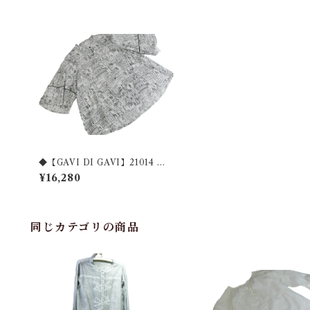
◆【GAVI DI GAVI】21014 綿1
00%プリントブラウス◆
¥16,280
同じカテゴリの商品