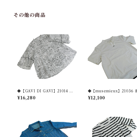
その他の商品
◆【GAVI DI GAVI】21014 綿1
◆【musemieux】21036
00%プリントブラウス◆
綿100％カットソー◆
¥16,280
¥12,100