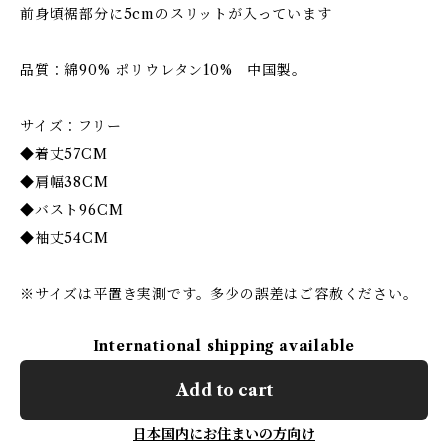
前身頃裾部分に5cmのスリットが入っています
品質：綿90% ポリウレタン10% 中国製。
サイズ：フリー
◆着丈57CM
◆肩幅38CM
◆バスト96CM
◆袖丈54CM
※サイズは平置き実測です。多少の誤差はご容赦ください。
International shipping available
Add to cart
日本国内にお住まいの方向け