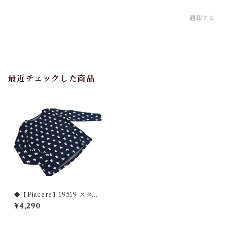
通報する
最近チェックした商品
◆【Piacere】19519 スター
柄プルオーバー◆
¥4,290