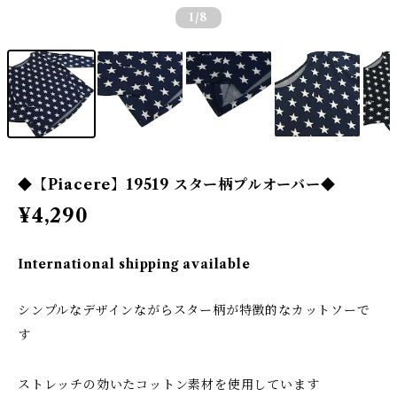
1
/8
◆【Piacere】19519 スター柄プルオーバー◆
¥4,290
International shipping available
シンプルなデザインながらスター柄が特徴的なカットソーで
す
ストレッチの効いたコットン素材を使用しています